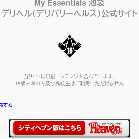
My Essentials 池袋
デリヘル（デリバリーヘルス）公式サイト
当サイトは風俗コンテンツを含んでいます。
18歳未満の方及び高校生はご利用いただけません
場する