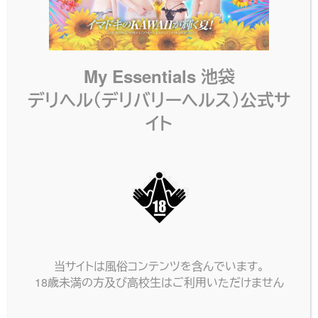
・LINE＆LINEオープンチャットにご登録が必須
LINE ID：myes6090
My Essentials 池袋
・イベント終了後の継続割引には
デリヘル（デリバリーヘルス）公式サ
会員登録（パス設定）が必要です
イト
LATEST NEWS
最新情報
当サイトは風俗コンテンツを含んでいます。
18歳未満の方及び高校生はご利用いただけません