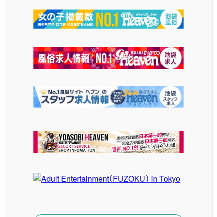
プロフィール
写メ日記
https://my-
essentials.info/2023/03/23/miy
u
LATEST GRAVURE
最新グラビア