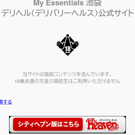
My Essentials 池袋
デリヘル（デリバリーヘルス）公式サイト
当サイトは風俗コンテンツを含んでいます。
18歳未満の方及び高校生はご利用いただけません
場する
SALES MEDIA
SOCIAL MEDIA
公式YouTube