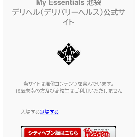
My Essentials 池袋
デリヘル（デリバリーヘルス）公式サ
イト
当サイトは風俗コンテンツを含んでいます。
18歳未満の方及び高校生はご利用いただけません
入場する
退場する
ネット予約
電話する