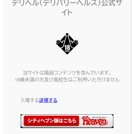
デリヘル（デリバリーヘルス）公式サ
イト
当サイトは風俗コンテンツを含んでいます。
18歳未満の方及び高校生はご利用いただけません
入場する
退場する
ネット予約
電話する