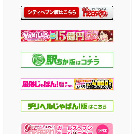
LOVE HOTEL IN SAME AREA
池袋北エリアのホテル
HOTEL SWEET
ホテルプティバリ池