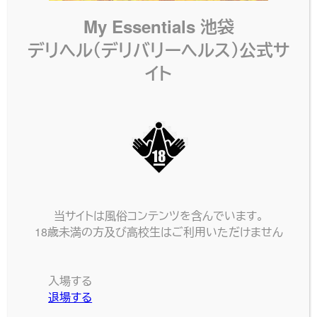
HOTEL MAP
My Essentials 池袋
ホテル地図
デリヘル（デリバリーヘルス）公式サ
イト
当サイトは風俗コンテンツを含んでいます。
18歳未満の方及び高校生はご利用いただけません
入場する
退場する