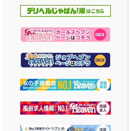
ホテルZEBRA（旧ホ
ラムセスクラブ
テルパラオ）
Tijuana Inn ホテル
ホテル オアーゼ
ティファナイン
ラブホテル