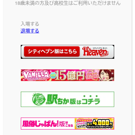
18歳未満の方及び高校生はご利用いただけません
LOVE HOTEL IN SAME AREA
入場する
池袋東エリアのホテル
退場する
池袋パークサイドホ
ホテルショコラ
テル