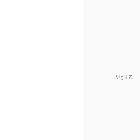
ホテル名
住所
電話番号
入場する
ホームペー
ジ