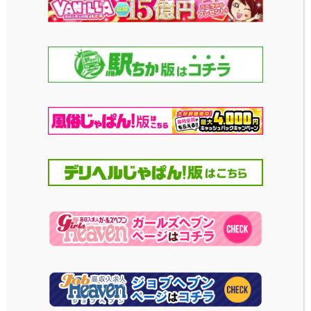
シティヘブン女の子
写メブログ
Twitter