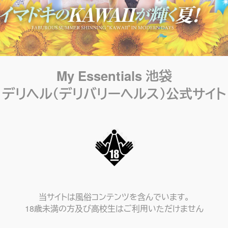
My Essentials 池袋
デリヘル（デリバリーヘルス）公式サイト
y Essentialsリニューアルプ
当サイトは風俗コンテンツを含んでいます。
18歳未満の方及び高校生はご利用いただけません
1ST RELEASE INFORMATION